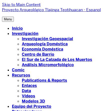
Skip to Main Content
Proyecto Arqueológico Tlajinga Teotihuacan - Espanol
Menu
Início
Investigación
Investigación Geoespacial
Arqueología Doméstica
Economía Doméstica
Centro de Barrio
El Sur de La Calzada de Los Muertos
Análisis Micromorfológico
Comic
Recursos
Publications & Reports
Enlaces
Data
Vídeos
Modelos 3D
Equipo del Proyecto